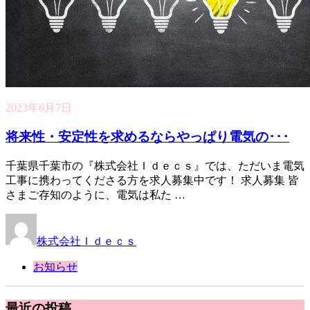
2023年6月7日
将来性・安定性を求めるならやっぱり電気の･･･
千葉県千葉市の『株式会社Ｉｄｅｃｓ』では、ただいま電気
工事に携わってくださる方を求人募集中です！ 求人募集 皆
さまご存知のように、電気は私た …
株式会社Ｉｄｅｃｓ
お知らせ
最近の投稿