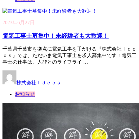
2023年6月27日
電気工事士募集中！未経験者も大歓迎！
千葉県千葉市を拠点に電気工事を手がける『株式会社Ｉｄｅ
ｃｓ』では、ただいま電気工事士を求人募集中です！電気工
事士の仕事は、人びとのライフライ …
株式会社Ｉｄｅｃｓ
お知らせ