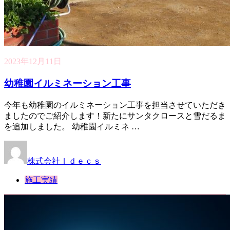
2023年12月11日
幼稚園イルミネーション工事
今年も幼稚園のイルミネーション工事を担当させていただき
ましたのでご紹介します！新たにサンタクロースと雪だるま
を追加しました。 幼稚園イルミネ …
株式会社Ｉｄｅｃｓ
施工実績