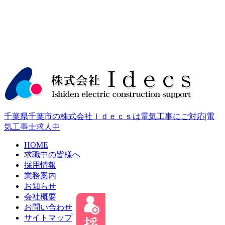
千葉県千葉市の株式会社Ｉｄｅｃｓは電気工事にご対応|電
気工事士求人中
HOME
求職中の皆様へ
採用情報
業務案内
お知らせ
会社概要
お問い合わせ
サイトマップ