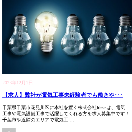
2023年12月1日
【求人】弊社が電気工事未経験者でも働きや･･･
千葉県千葉市花見川区に本社を置く株式会社Idecsは、電気
工事や電気設備工事で活躍してくれる方を求人募集中です！
千葉市や近隣のエリアで電気工 …