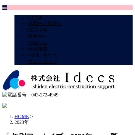
HOME
求職中の皆様へ
採用情報
業務案内
お知らせ
会社概要
お問い合わせ
サイトマップ
HOME
>
2023年