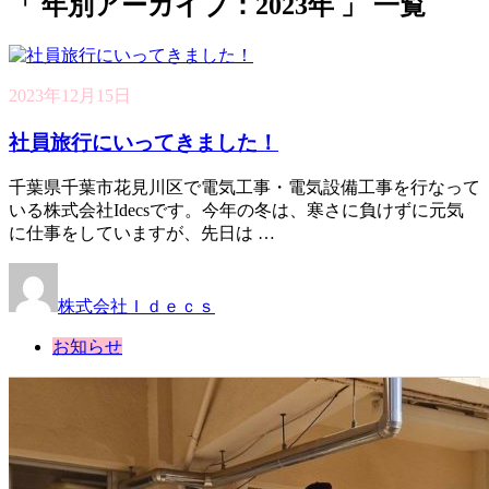
「 年別アーカイブ：2023年 」 一覧
2023年12月15日
社員旅行にいってきました！
千葉県千葉市花見川区で電気工事・電気設備工事を行なって
いる株式会社Idecsです。今年の冬は、寒さに負けずに元気
に仕事をしていますが、先日は …
株式会社Ｉｄｅｃｓ
お知らせ