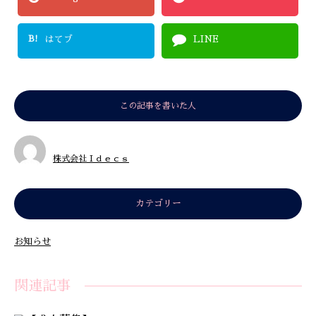
B!
はてブ
LINE
この記事を書いた人
株式会社Ｉｄｅｃｓ
カテゴリー
お知らせ
関連記事