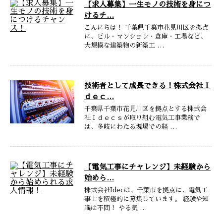
【求人募集】一生モノの技術を身につ
けるチ…
こんにちは！ 千葉県千葉市花見川区を拠点
に、ビル・マンション・倉庫・工場など、
大規模な建築物の新築工 …
技術者として成長できる！株式会社Ｉ
ｄｅｃ…
千葉県千葉市花見川区を拠点とする株式会
社Ｉｄｅｃｓが取り組む電気工事業務で
は、多岐にわたる現場での経 …
【電気工事にチャレンジ】未経験から
始めら…
株式会社Idecは、千葉市を拠点に、電気工
事士を積極的に募集しています。 経験や知
識は不問！ やる気 …