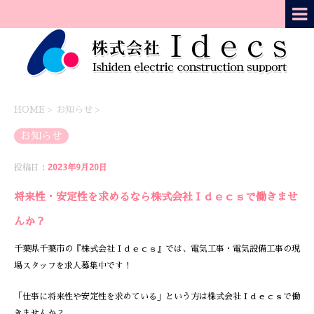
HOME
>
お知らせ
>
お知らせ
投稿日：
2023年9月20日
将来性・安定性を求めるなら株式会社Ｉｄｅｃｓで働きませ
んか？
千葉県千葉市の『株式会社Ｉｄｅｃｓ』では、電気工事・電気設備工事の現
場スタッフを求人募集中です！
「仕事に将来性や安定性を求めている」という方は株式会社Ｉｄｅｃｓで働
きませんか？