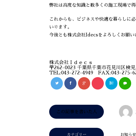
弊社は高度な知識と数多くの施工現場で得
これからも、ビジネスや快適な暮らしに必
いります。
今後とも株式会社Idecsをよろしくお願
株式会社Ｉｄｅｃｓ
〒262-0023 千葉県千葉市花見川区検見川
TEL:043-272-4949 FAX:043-275-6
B!
この記事を書いた人
カテゴリー
お知らせ