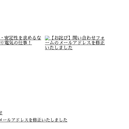
せ
メールアドレスを修正いたしました
性・安定性を求めるな
【お詫び】問い合わせフォ
やっぱり電気の…
ームのメールアド…