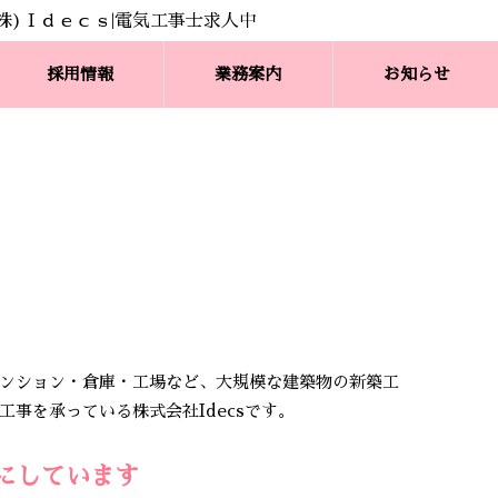
採用情報
業務案内
お知らせ
ンション・倉庫・工場など、大規模な建築物の新築工
事を承っている株式会社Idecsです。
にしています