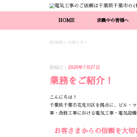
HOME
求職中の皆様へ
HOME
>
お知らせ
>
お知らせ
投稿日：
2020年7月27日
業務をご紹介！
こんにちは！
千葉県千葉市花見川区を拠点に、ビル・マ
事・改修工事における電気工事・電気設備工
お客さまからの信頼を大切